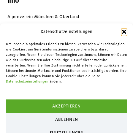
Info
Alpenverein München & Oberland
Impressum & Datenschutz
Datenschutzeinstellungen
Datenschutzeinstellungen
Um Ihnen ein optimales Erlebnis zu bieten, verwenden wir Technologien
wie Cookies, um Geräteinformationen zu speichern bzw. darauf
zuzugreifen. Wenn Sie diesen Technologien zustimmen, können wir Daten
Kontakt
wie das Surfverhalten oder eindeutige IDs auf dieser Website
verarbeiten. Wenn Sie Ihre Zustimmung nicht erteilen oder zurückziehen,
können bestimmte Merkmale und Funktionen beeinträchtigt werden. Ihre
Facebook
Cookie-Einstellungen können Sie jederzeit über die Seite
Datenschutzeinstellungen
ändern.
Instagram
YouTube
AKZEPTIEREN
ABLEHNEN
EINSTELLUNGEN