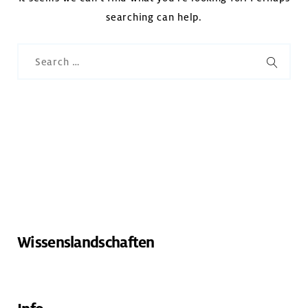
searching can help.
Search
for:
SEARC
Wissenslandschaften