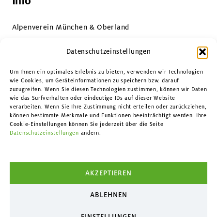
Info
Alpenverein München & Oberland
Impressum & Datenschutz
Datenschutzeinstellungen
Datenschutzeinstellungen
Um Ihnen ein optimales Erlebnis zu bieten, verwenden wir Technologien
wie Cookies, um Geräteinformationen zu speichern bzw. darauf
zuzugreifen. Wenn Sie diesen Technologien zustimmen, können wir Daten
Kontakt
wie das Surfverhalten oder eindeutige IDs auf dieser Website
verarbeiten. Wenn Sie Ihre Zustimmung nicht erteilen oder zurückziehen,
können bestimmte Merkmale und Funktionen beeinträchtigt werden. Ihre
Facebook
Cookie-Einstellungen können Sie jederzeit über die Seite
Datenschutzeinstellungen
ändern.
Instagram
YouTube
AKZEPTIEREN
ABLEHNEN
EINSTELLUNGEN