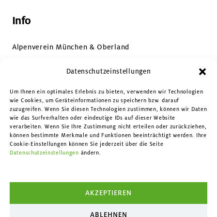
Info
Alpenverein München & Oberland
Impressum & Datenschutz
Datenschutzeinstellungen
Datenschutzeinstellungen
Um Ihnen ein optimales Erlebnis zu bieten, verwenden wir Technologien
wie Cookies, um Geräteinformationen zu speichern bzw. darauf
zuzugreifen. Wenn Sie diesen Technologien zustimmen, können wir Daten
Kontakt
wie das Surfverhalten oder eindeutige IDs auf dieser Website
verarbeiten. Wenn Sie Ihre Zustimmung nicht erteilen oder zurückziehen,
können bestimmte Merkmale und Funktionen beeinträchtigt werden. Ihre
Facebook
Cookie-Einstellungen können Sie jederzeit über die Seite
Datenschutzeinstellungen
ändern.
Instagram
YouTube
AKZEPTIEREN
ABLEHNEN