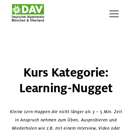
Skip
DAV München & Oberland E-
to
Learning
content
ME
Kurs Kategorie:
Learning-Nugget
Kleine Lern-Happen die nicht länger als 3 – 5 Min. Zeit
in Anspruch nehmen zum Üben, Ausprobieren und
Wiederholen wie z.B. mit einem Interview, Video oder