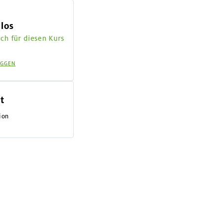
los
ch für diesen Kurs
OGGEN
t
ion