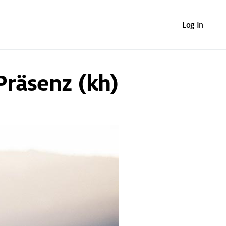
Log In
Präsenz (kh)