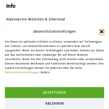
Info
Alpenverein München & Oberland
Impressum & Datenschutz
Datenschutzeinstellungen
Datenschutzeinstellungen
Um Ihnen ein optimales Erlebnis zu bieten, verwenden wir Technologien
wie Cookies, um Geräteinformationen zu speichern bzw. darauf
zuzugreifen. Wenn Sie diesen Technologien zustimmen, können wir Daten
Kontakt
wie das Surfverhalten oder eindeutige IDs auf dieser Website
verarbeiten. Wenn Sie Ihre Zustimmung nicht erteilen oder zurückziehen,
können bestimmte Merkmale und Funktionen beeinträchtigt werden. Ihre
Facebook
Cookie-Einstellungen können Sie jederzeit über die Seite
Datenschutzeinstellungen
ändern.
Instagram
YouTube
AKZEPTIEREN
ABLEHNEN