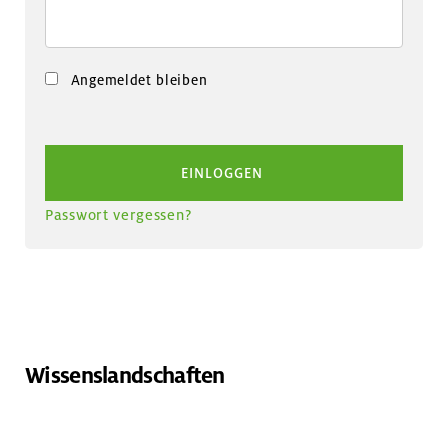
Angemeldet bleiben
Passwort vergessen?
Alternative:
Wissenslandschaften