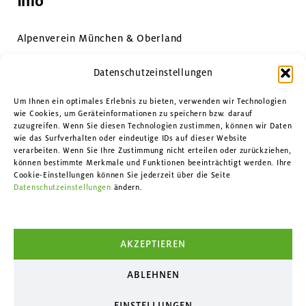
Info
Alpenverein München & Oberland
Impressum & Datenschutz
Datenschutzeinstellungen
Datenschutzeinstellungen
Um Ihnen ein optimales Erlebnis zu bieten, verwenden wir Technologien
wie Cookies, um Geräteinformationen zu speichern bzw. darauf
zuzugreifen. Wenn Sie diesen Technologien zustimmen, können wir Daten
Kontakt
wie das Surfverhalten oder eindeutige IDs auf dieser Website
verarbeiten. Wenn Sie Ihre Zustimmung nicht erteilen oder zurückziehen,
können bestimmte Merkmale und Funktionen beeinträchtigt werden. Ihre
Facebook
Cookie-Einstellungen können Sie jederzeit über die Seite
Datenschutzeinstellungen
ändern.
Instagram
YouTube
AKZEPTIEREN
ABLEHNEN
EINSTELLUNGEN