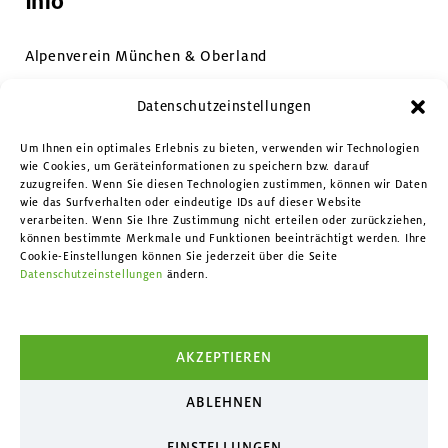
Info
Alpenverein München & Oberland
Impressum & Datenschutz
Datenschutzeinstellungen
Datenschutzeinstellungen
Um Ihnen ein optimales Erlebnis zu bieten, verwenden wir Technologien
wie Cookies, um Geräteinformationen zu speichern bzw. darauf
zuzugreifen. Wenn Sie diesen Technologien zustimmen, können wir Daten
Kontakt
wie das Surfverhalten oder eindeutige IDs auf dieser Website
verarbeiten. Wenn Sie Ihre Zustimmung nicht erteilen oder zurückziehen,
können bestimmte Merkmale und Funktionen beeinträchtigt werden. Ihre
Facebook
Cookie-Einstellungen können Sie jederzeit über die Seite
Datenschutzeinstellungen
ändern.
Instagram
YouTube
AKZEPTIEREN
ABLEHNEN
EINSTELLUNGEN