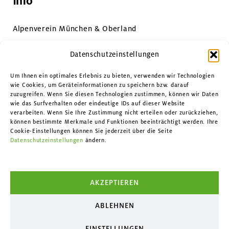
Info
Alpenverein München & Oberland
Impressum & Datenschutz
Datenschutzeinstellungen
Datenschutzeinstellungen
Um Ihnen ein optimales Erlebnis zu bieten, verwenden wir Technologien
wie Cookies, um Geräteinformationen zu speichern bzw. darauf
zuzugreifen. Wenn Sie diesen Technologien zustimmen, können wir Daten
Kontakt
wie das Surfverhalten oder eindeutige IDs auf dieser Website
verarbeiten. Wenn Sie Ihre Zustimmung nicht erteilen oder zurückziehen,
können bestimmte Merkmale und Funktionen beeinträchtigt werden. Ihre
Facebook
Cookie-Einstellungen können Sie jederzeit über die Seite
Datenschutzeinstellungen
ändern.
Instagram
YouTube
AKZEPTIEREN
ABLEHNEN
EINSTELLUNGEN