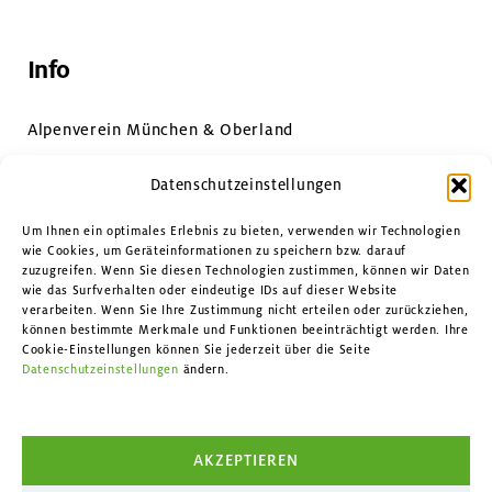
Info
Alpenverein München & Oberland
Impressum & Datenschutz
Datenschutzeinstellungen
Datenschutzeinstellungen
Um Ihnen ein optimales Erlebnis zu bieten, verwenden wir Technologien
wie Cookies, um Geräteinformationen zu speichern bzw. darauf
zuzugreifen. Wenn Sie diesen Technologien zustimmen, können wir Daten
Kontakt
wie das Surfverhalten oder eindeutige IDs auf dieser Website
verarbeiten. Wenn Sie Ihre Zustimmung nicht erteilen oder zurückziehen,
können bestimmte Merkmale und Funktionen beeinträchtigt werden. Ihre
Facebook
Cookie-Einstellungen können Sie jederzeit über die Seite
Datenschutzeinstellungen
ändern.
Instagram
YouTube
AKZEPTIEREN